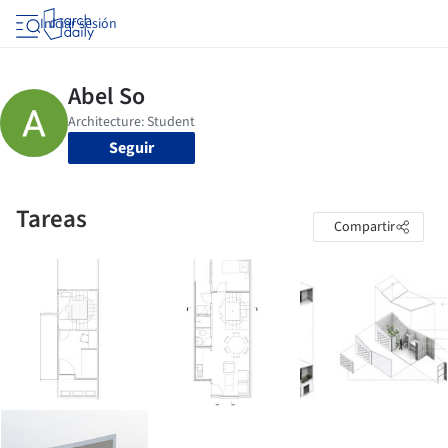
Iniciar sesión
Seguir
Tareas
Compartir