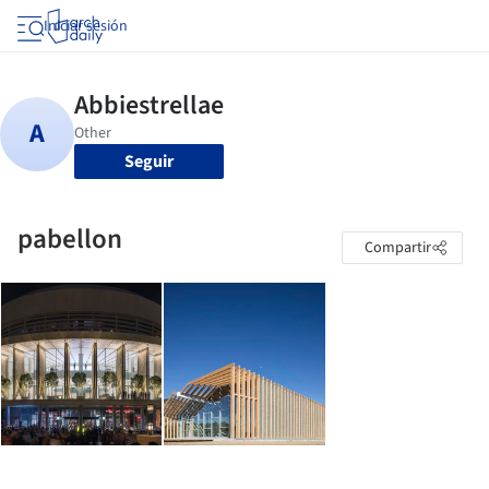
Iniciar sesión
Seguir
pabellon
Compartir