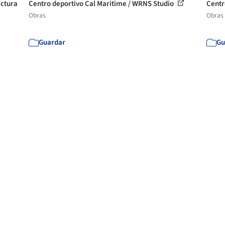
ectura
Centro deportivo Cal Maritime / WRNS Studio
Centr
Obras
Obras
Guardar
Gu