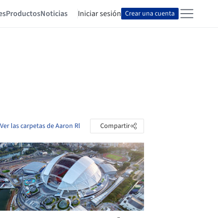
es
Productos
Noticias
Iniciar sesión
Crear una cuenta
Ver las carpetas de Aaron Rl
Compartir