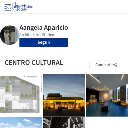
Iniciar sesión
Seguir
CENTRO CULTURAL
Compartir