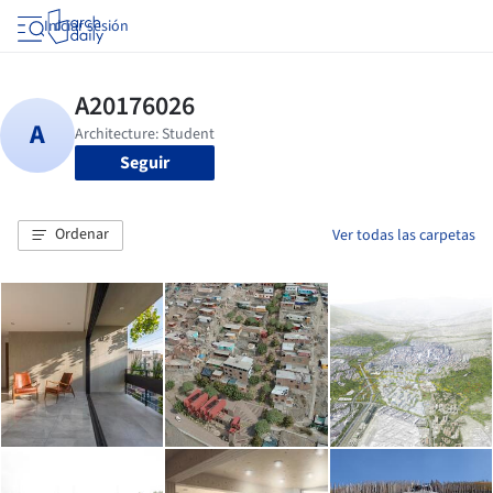
Iniciar sesión
Seguir
Ordenar
Ver todas las carpetas