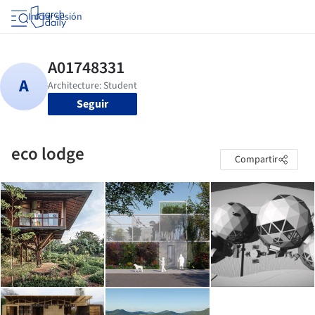
Iniciar sesión
Seguir
eco lodge
Compartir