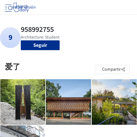
Iniciar sesión
Seguir
爱了
Compartir