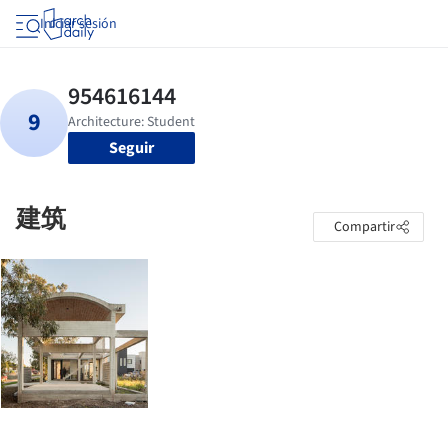
Iniciar sesión
Seguir
建筑
Compartir