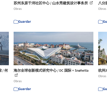
苏州东原千浔社区中心 / 山水秀建筑设计事务所
八分园 
Obras
Obras
Guardar
Gu
/ 何
海尔全球创新模式研究中心 / DC 国际 + Snøhetta
杭州
Obras
Obras
Guardar
Gu