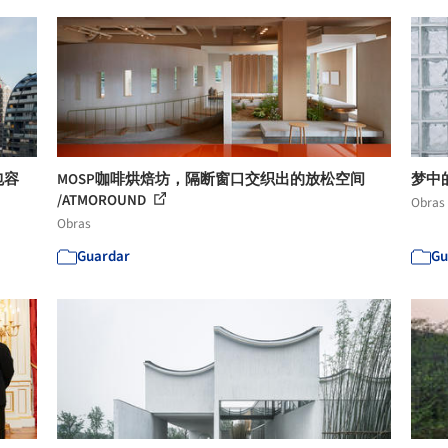
包容
MOSP咖啡烘焙坊，隔断窗口交织出的放松空间
梦中的花
/ATMOROUND
Obras
Obras
Guardar
Gu