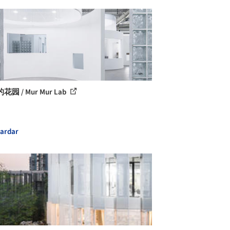
园 / Mur Mur Lab
ardar