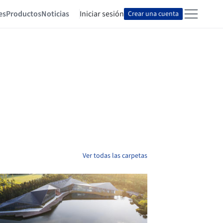
es
Productos
Noticias
Iniciar sesión
Crear una cuenta
Ver todas las carpetas