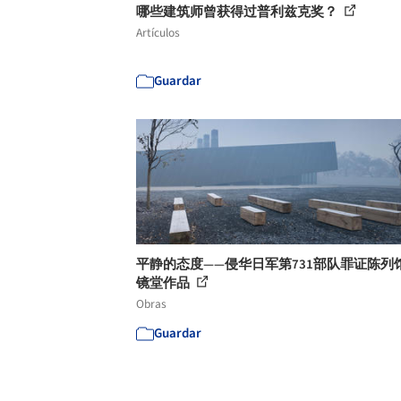
哪些建筑师曾获得过普利兹克奖？
Artículos
Guardar
平静的态度——侵华日军第731部队罪证陈列馆 
镜堂作品
Obras
Guardar