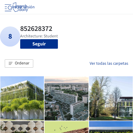
Iniciar sesión
Seguir
Ordenar
Ver todas las carpetas