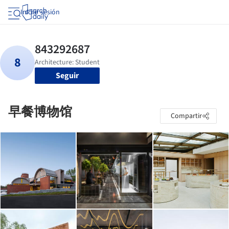
Iniciar sesión
Seguir
早餐博物馆
Compartir