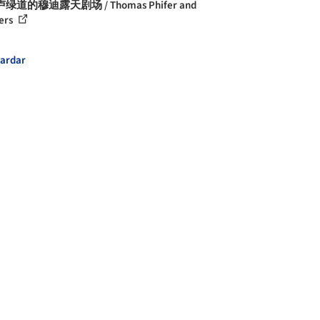
绿道的穆迪露天剧场 / Thomas Phifer and
ers
ardar