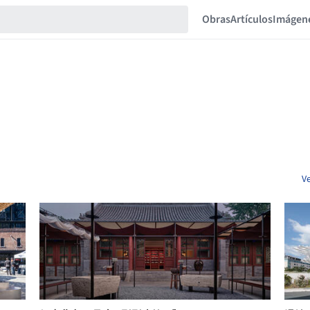
Obras
Artículos
Imágen
V