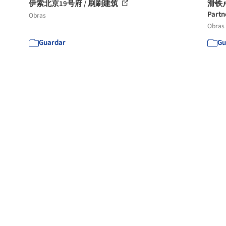
伊索北京19号府 / 刷刷建筑
滑铁卢
Partn
Obras
Obras
Guardar
Gu