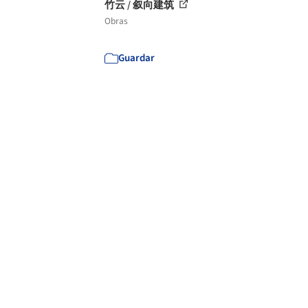
竹云 / 叙向建筑
Obras
Guardar