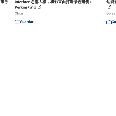
师事务
Interface 总部大楼，树影立面打造绿色建筑 /
达能新
Perkins+Will
Obras
Obras
Guardar
Gu