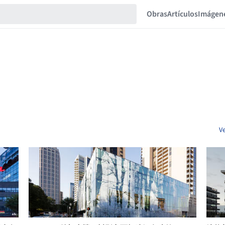
Obras
Artículos
Imágen
V