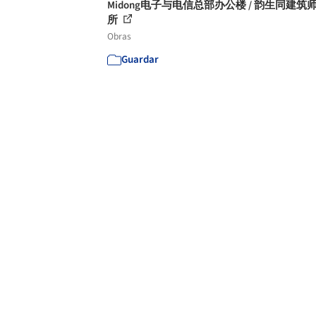
Midong电子与电信总部办公楼 / 韵生同建筑
所
Obras
Guardar