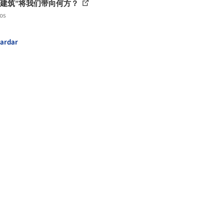
红建筑”将我们带向何方？
los
ardar