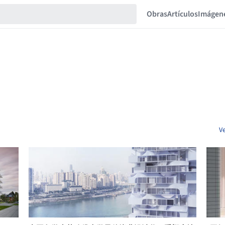
Obras
Artículos
Imágen
V