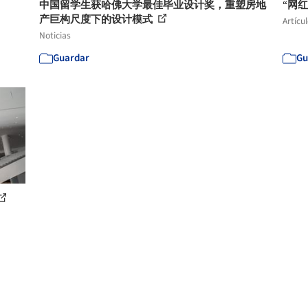
中国留学生获哈佛大学最佳毕业设计奖，重塑房地
“网
产巨构尺度下的设计模式
Artícu
Noticias
Guardar
Gu