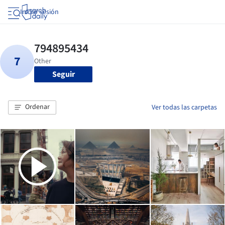
Iniciar sesión
Seguir
Ordenar
Ver todas las carpetas