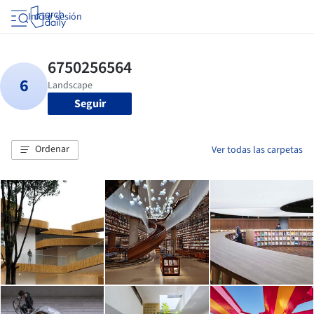
Iniciar sesión
Seguir
Ordenar
Ver todas las carpetas