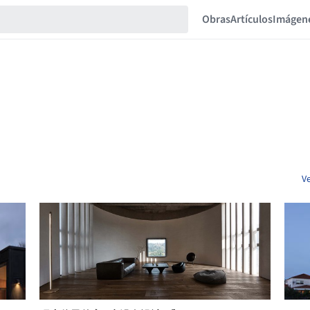
Obras
Artículos
Imágen
V