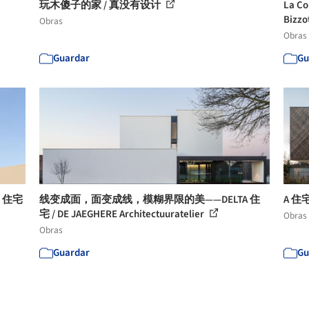
玩木傻子的家 / 真没有设计
La 
Bizzo
Obras
Obras
Guardar
Gu
 住宅
线变成面，面变成线，模糊界限的美——DELTA 住
A 住
宅 / DE JAEGHERE Architectuuratelier
Obras
Obras
Guardar
Gu