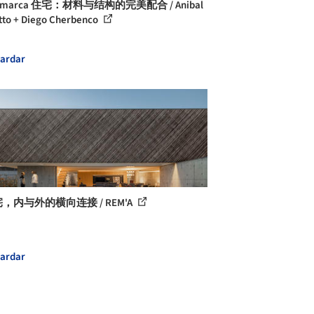
Comarca 住宅：材料与结构的完美配合 / Anibal
tto + Diego Cherbenco
ardar
宅，内与外的横向连接 / REM'A
ardar