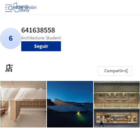
Iniciar sesión
Seguir
店
Compartir