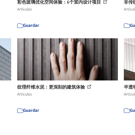
彩色玻璃优化空间体验：6个室内设计项目
非传
Artículos
Artícu
Guardar
Gu
纹理纤维水泥：更深刻的建筑体验
半透
Artículos
Artícu
Guardar
Gu