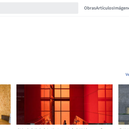
Obras
Artículos
Imágen
V