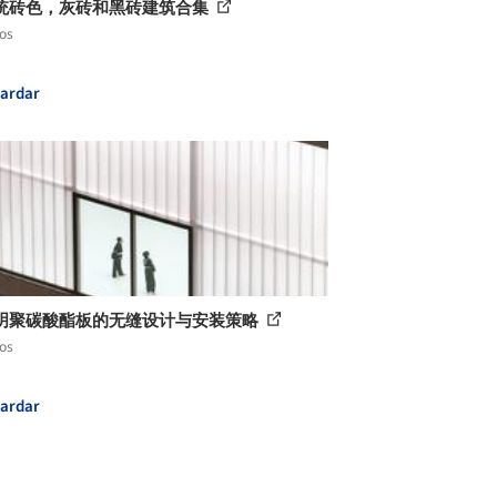
统砖色，灰砖和黑砖建筑合集
los
ardar
明聚碳酸酯板的无缝设计与安装策略
los
ardar