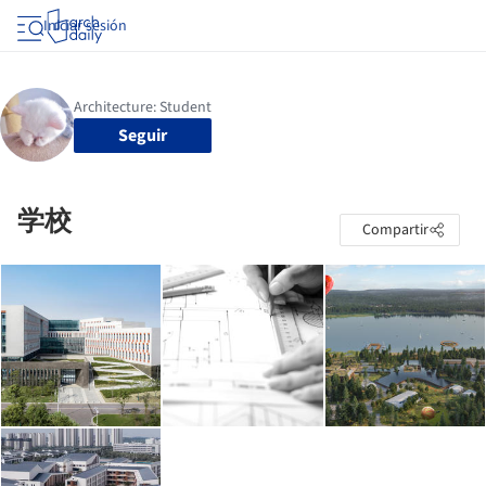
Iniciar sesión
Seguir
学校
Compartir