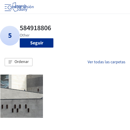
Iniciar sesión
Seguir
Ordenar
Ver todas las carpetas