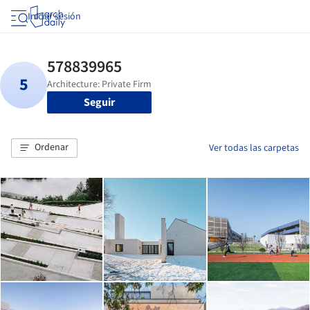
Iniciar sesión
Seguir
Ordenar
Ver todas las carpetas