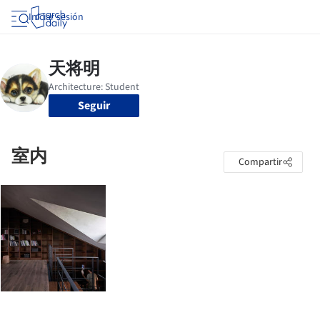
Iniciar sesión
Seguir
室内
Compartir