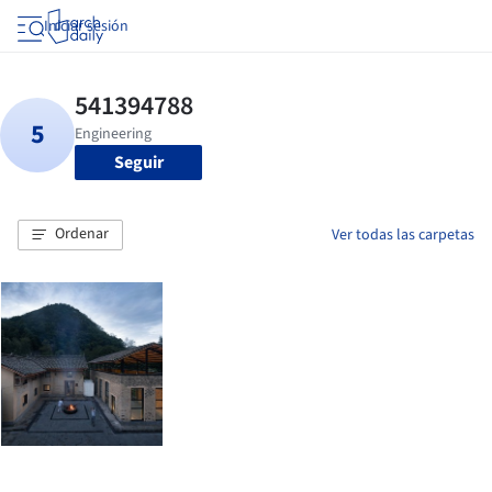
Iniciar sesión
Seguir
Ordenar
Ver todas las carpetas