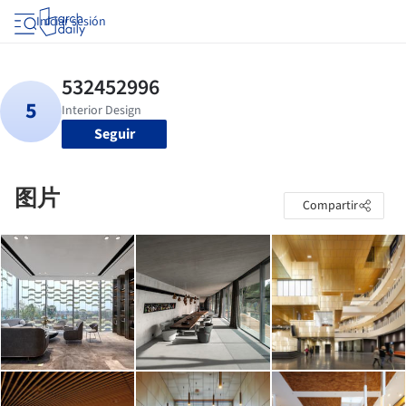
Iniciar sesión
Seguir
图片
Compartir