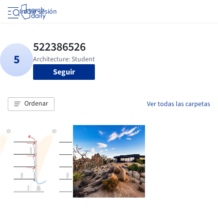
Iniciar sesión
Seguir
Ordenar
Ver todas las carpetas