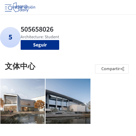
Iniciar sesión
Seguir
文体中心
Compartir