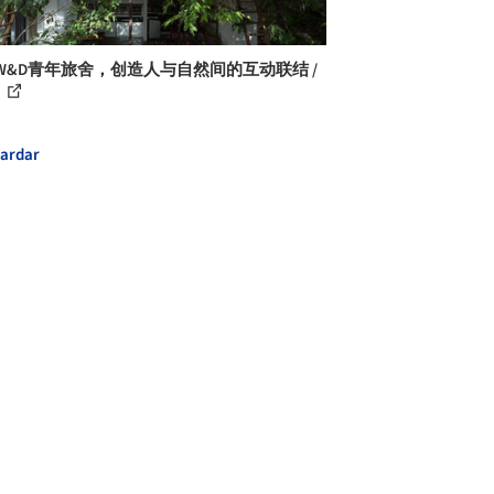
i W&D青年旅舍，创造人与自然间的互动联结 /
A
ardar