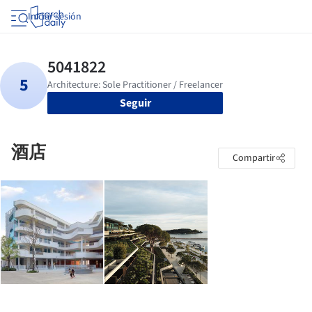
Iniciar sesión
Seguir
酒店
Compartir