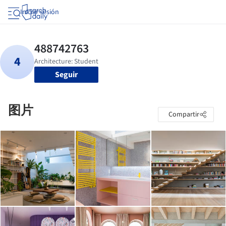
Iniciar sesión
Seguir
图片
Compartir