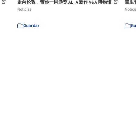
t
走向伦敦，带你一同游览 AL_A 新作 V&A 博物馆
盖里
Noticias
Notici
Guardar
Gu