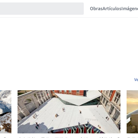
Obras
Artículos
Imágen
V