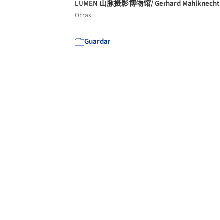
LUMEN 山脉摄影博物馆/ Gerhard Mahlknech
Obras
Guardar