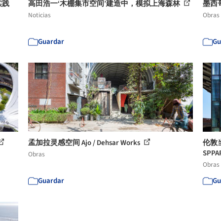
实践
高田浩一‘木棚集市空间’建造中，模拟上海森林
墨西哥社
Noticias
Obras
Guardar
Gu
孟加拉灵感空间 Ajo / Dehsar Works
伦敦
SPPA
Obras
Obras
Guardar
Gu