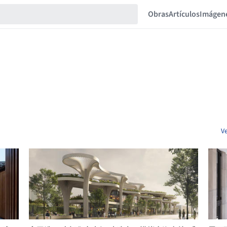
Obras
Artículos
Imágen
V