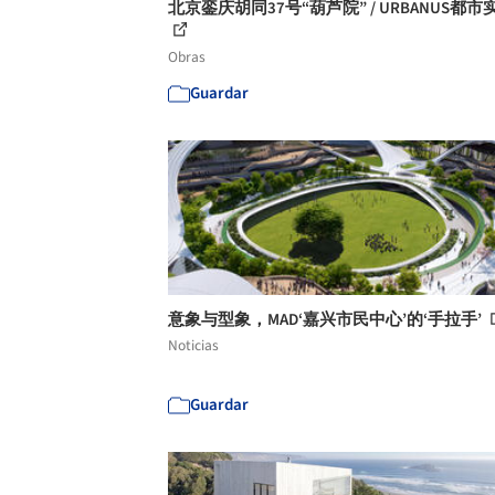
北京銮庆胡同37号“葫芦院” / URBANUS都市
Obras
Guardar
意象与型象，MAD‘嘉兴市民中心’的‘手拉手’
Noticias
Guardar