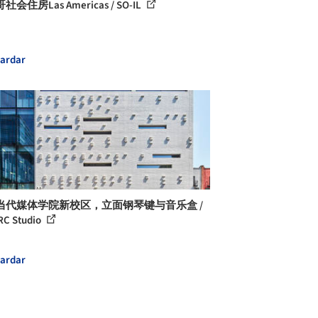
会住房Las Americas / SO-IL
ardar
当代媒体学院新校区，立面钢琴键与音乐盒 /
RC Studio
ardar