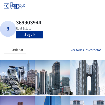
Iniciar sesión
Seguir
Ordenar
Ver todas las carpetas