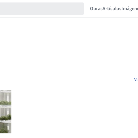
Obras
Artículos
Imágen
V