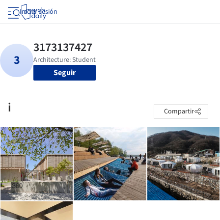
Iniciar sesión
Seguir
i
Compartir