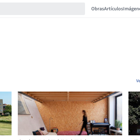
Obras
Artículos
Imágen
V