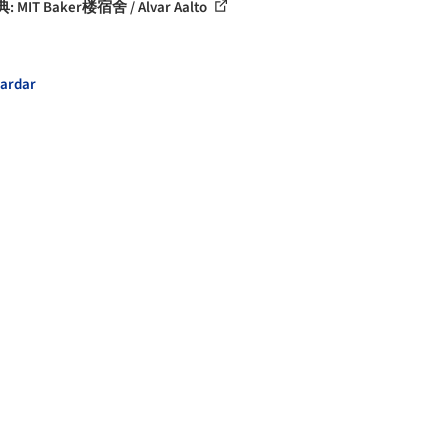
: MIT Baker楼宿舍 / Alvar Aalto
ardar