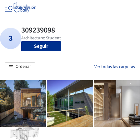
Iniciar sesión
Seguir
Ordenar
Ver todas las carpetas