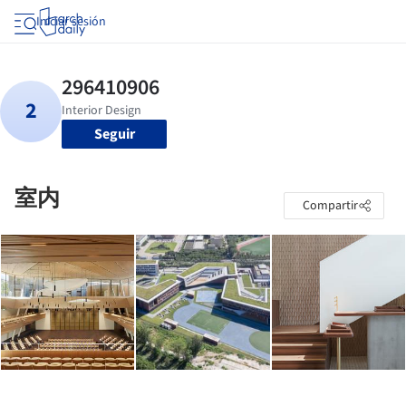
Iniciar sesión
Seguir
室内
Compartir