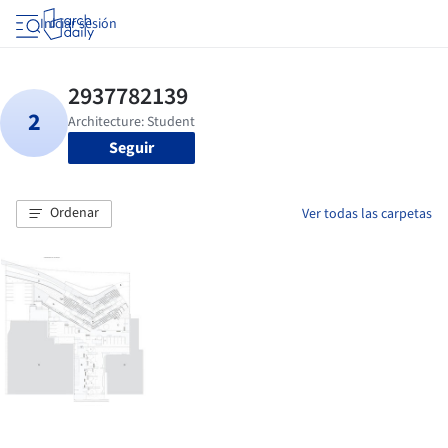
Iniciar sesión
Seguir
Ordenar
Ver todas las carpetas