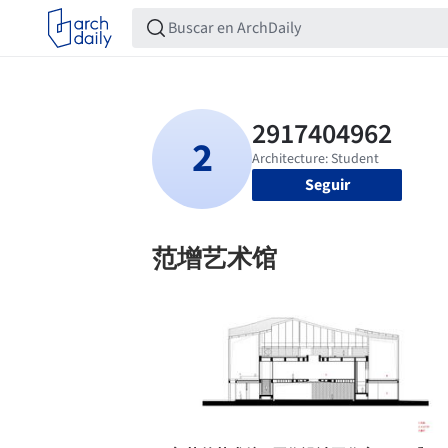
Seguir
范增艺术馆