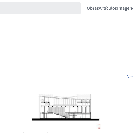
Obras
Artículos
Imágen
Ver