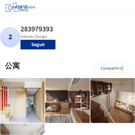
Iniciar sesión
Seguir
公寓
Compartir