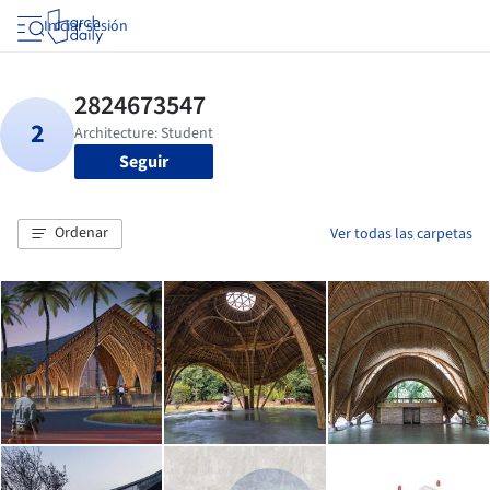
Iniciar sesión
Seguir
Ordenar
Ver todas las carpetas