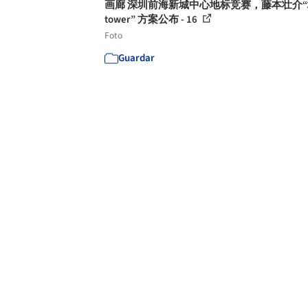
画廊 深圳前海新城中心地标竞赛，藤本壮介“
tower” 方案公布 - 16
Foto
Guardar