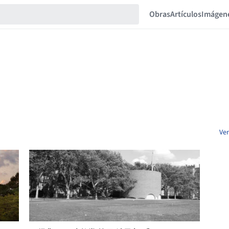
Obras
Artículos
Imágen
Ver