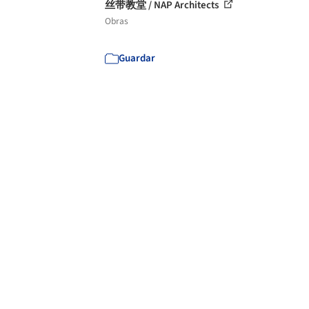
丝带教堂 / NAP Architects
Obras
Guardar