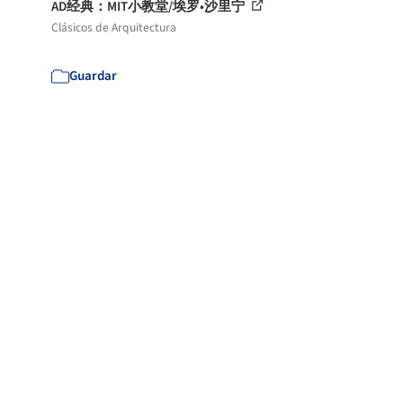
AD经典：MIT小教堂/埃罗•沙里宁
Clásicos de Arquitectura
Guardar