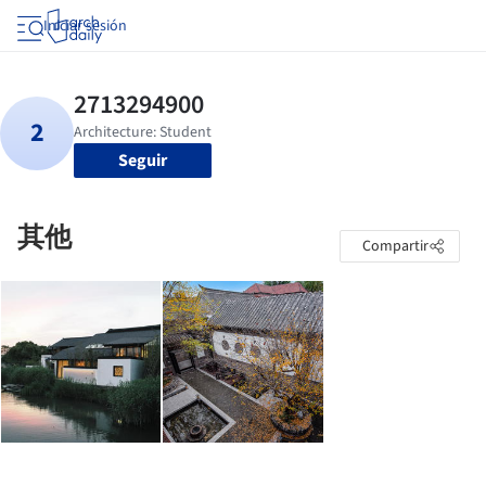
Iniciar sesión
Seguir
其他
Compartir