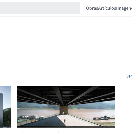
Obras
Artículos
Imágen
Ver