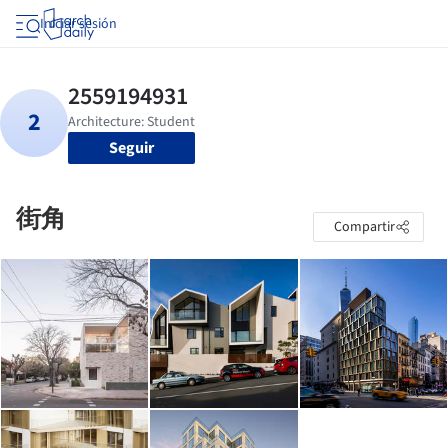
Iniciar sesión
Seguir
街角
Compartir