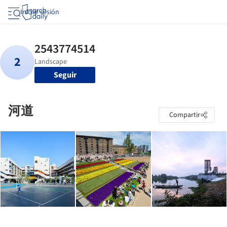
Iniciar sesión
Seguir
河道
Compartir