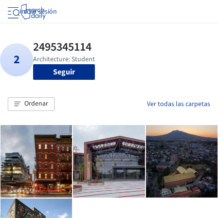
Iniciar sesión
Seguir
Ordenar
Ver todas las carpetas