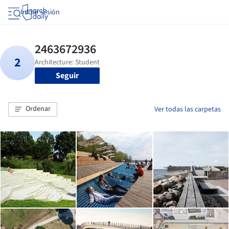
Iniciar sesión
Seguir
Ordenar
Ver todas las carpetas